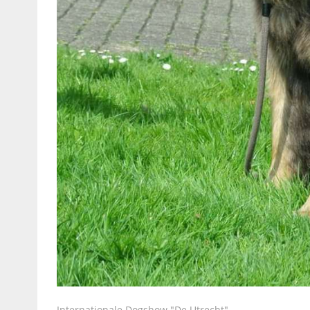
Internationale Dogshow "De Utrecht"