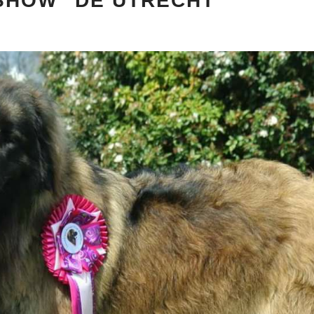
SHOW "DE UTRECHT"