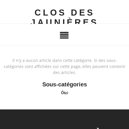
CLOS DES
JAUNIÈRES
Il n'y a aucun article dans cette catégorie. Si des sous-
catégories sont affichées sur cette page, elles peuvent contenir
des articles.
Sous-catégories
Ötzi