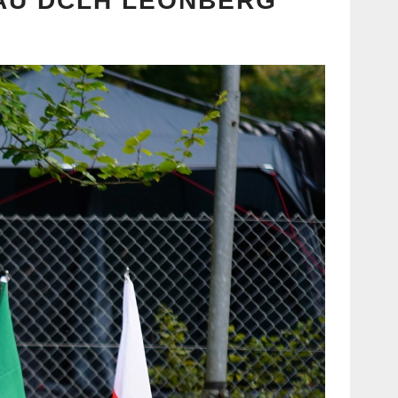
HAU DCLH LEONBERG