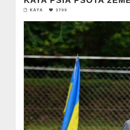
KAYA PSIA PSOTA 2È
3799
KAYA