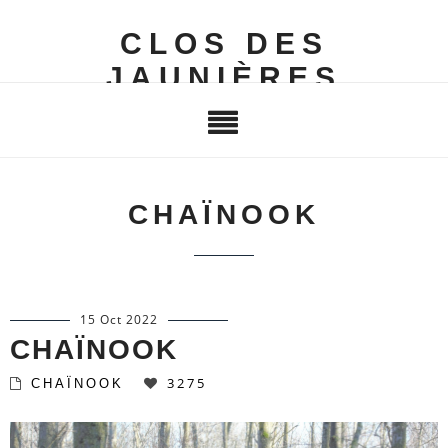
CLOS DES
JAUNIÈRES
CHAÏNOOK
15 Oct 2022
CHAÏNOOK
3275
CHAÏNOOK