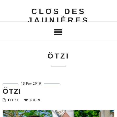
CLOS DES
JAUNIÈRES
ÖTZI
13 Fév 2019
ÖTZI
8889
ÖTZI