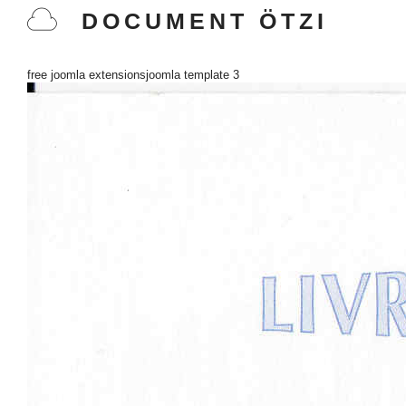
DOCUMENT ÖTZI
free joomla extensions
joomla template 3