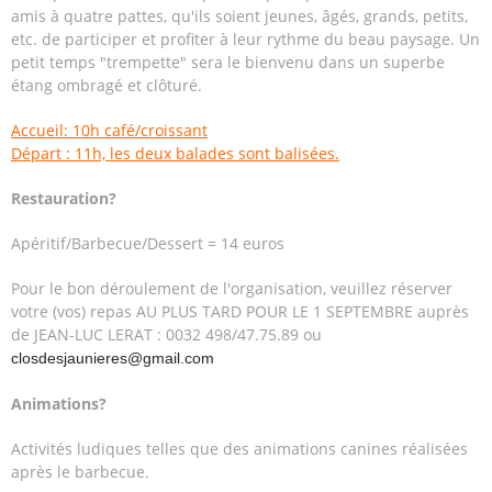
amis à quatre pattes, qu'ils soient jeunes, âgés, grands, petits,
etc. de participer et profiter à leur rythme du beau paysage. Un
petit temps "trempette" sera le bienvenu dans un superbe
étang ombragé et clôturé.
Accueil: 10h café/croissant
Départ : 11h, les deux balades sont balisées.
Restauration?
Apéritif/Barbecue/Dessert = 14 euros
Pour le bon déroulement de l'organisation, veuillez réserver
votre (vos) repas AU PLUS TARD POUR LE 1 SEPTEMBRE auprès
de JEAN-LUC LERAT : 0032 498/47.75.89 ou
closdesjaunieres@gmail.com
Animations?
Activités ludiques telles que des animations canines réalisées
après le barbecue.