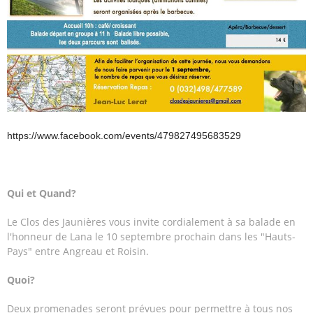
https://www.facebook.com/events/479827495683529
Qui et Quand?
Le Clos des Jaunières vous invite cordialement à sa balade en
l'honneur de Lana le 10 septembre prochain dans les "Hauts-
Pays" entre Angreau et Roisin.
Quoi?
Deux promenades seront prévues pour permettre à tous nos